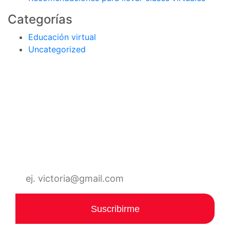
Categorías
Educación virtual
Uncategorized
Suscríbete al boletín
Sé parte de nuestra comunidad. Registra tu
correo electrónico para recibir notificaciones
de todos nuestros eventos y talleres online.
Suscribirme