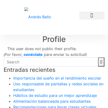
Experiencia Educativa
Profile
This user does not public their profile.
¡Por favor,
conéctate
para enviar tu solicitud!
Entradas recientes
Importancia del sueño en el rendimiento escolar
Uso responsable de pantallas y redes sociales en
estudiantes
Hábitos de estudio para un mejor aprendizaje
Alimentación balanceada para estudiantes
Recomendaciones para llevar clases virtuales